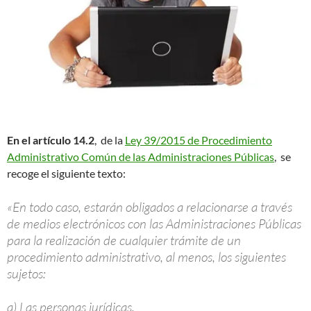
En el artículo 14.2
, de la
Ley 39/2015 de Procedimiento
Administrativo Común de las Administraciones Públicas
, se
recoge el siguiente texto:
«En todo caso, estarán obligados a relacionarse a través
de medios electrónicos con las Administraciones Públicas
para la realización de cualquier trámite de un
procedimiento administrativo, al menos, los siguientes
sujetos:
a) Las personas jurídicas.