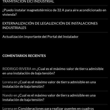
TRAMITACIÓN EICI INDUSTRIAL
¿Puedo instalar magnetotérmico de 32 A para aire acondicionado en
vivienda?
EXTERNALIZACIÓN DE LEGALIZACIÓN DE INSTALACIONES
INDUSTRIALES
Actualización importante del Portal del Instalador
COMENTARIOS RECIENTES
RODRIGO RIVERA
en
¿Cual es el máximo valor de tierra admisible
en una instalación de baja tensión?
Lorena
en
¿Cual es el máximo valor de tierra admisible en una
instalación de baja tensión?
Nando
en
¿Cual es el máximo valor de tierra admisible en una
instalación de baja tensión?
Lorena
en
Consideraciones para realizar puentes en cuadros