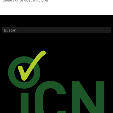
Únete a otros 68 suscriptores
Buscar: