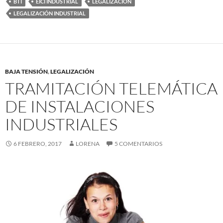
BTI
EICI INDUSTRIAL
LEGALIZACIÓN
LEGALIZACIÓN INDUSTRIAL
BAJA TENSIÓN
,
LEGALIZACIÓN
TRAMITACIÓN TELEMÁTICA
DE INSTALACIONES
INDUSTRIALES
6 FEBRERO, 2017
LORENA
5 COMENTARIOS