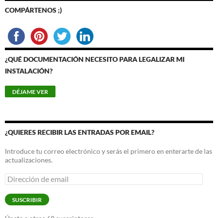
COMPÁRTENOS ;)
¿QUÉ DOCUMENTACIÓN NECESITO PARA LEGALIZAR MI
INSTALACIÓN?
¿QUIERES RECIBIR LAS ENTRADAS POR EMAIL?
Introduce tu correo electrónico y serás el primero en enterarte de las
actualizaciones.
Dirección
de
email
SUSCRIBIR