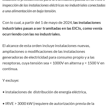
inspección de las instalaciones eléctricas no industriales conectadas
a una alimentación en baja tensión.
Con lo cual, a partir del 1 de mayo de 2024,
las instalaciones
industriales pasan a ser tramitadas en las EICIs, como venía
ocurriendo con las no industriales.
El alcance de esta orden incluye instalaciones nuevas,
ampliaciones o modificaciones de las instalaciones
generadoras de electricidad para consumo propio y a las
receptoras, cuya tensión sea < 1000V en alterna y < 1500 V en
continua.
Y excluye:
• instalaciones de distribución de energía eléctrica,
• IRVE > 3000 kW (requiere de autorización previa de la