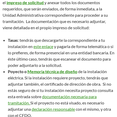
el
impreso de solicitud
y anexar todos los documentos
requeridos, que serán enviados, de forma inmediata, a la
Unidad Administrativa correspondiente para proceder a su
tramitación. La documentación que es necesario adjuntar,
viene detallada en el propio impreso de solicitud:
Tasas
: tendrás que descargarte la correspondiente a tu
instalación en
este enlace
y pagarla de forma telemática o si
lo prefieres, de forma presencial en una entidad bancaria. En
éste último caso, tendrás que escanear el documento para
poder adjuntarlo a la solicitud.
Poyecto o
Memoria técnica de diseño
de la instalación
eléctrica. Si la instalación requiere proyecto, tendrás que
adjuntar también, el certificado de dirección de obra. Si no
estás seguro de si tu instalación necesita proyecto consulta
esta entrada sobre
documentación necesaria para
tramitación.
Si el proyecto no está visado, es necesario
adjuntar una
declaración responsable
con el mismo, y otra
con el CFDO.