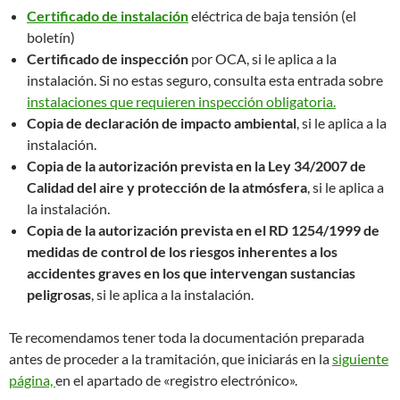
Certificado de instalación
eléctrica de baja tensión (el
boletín)
Certificado de inspección
por OCA, si le aplica a la
instalación. Si no estas seguro, consulta esta entrada sobre
instalaciones que requieren inspección obligatoria.
Copia de declaración de impacto ambiental
, si le aplica a la
instalación.
Copia de la autorización prevista en la Ley 34/2007 de
Calidad del aire y protección de la atmósfera
, si le aplica a
la instalación.
Copia de la autorización prevista en el RD 1254/1999 de
medidas de control de los riesgos inherentes a los
accidentes graves en los que intervengan sustancias
peligrosas
, si le aplica a la instalación.
Te recomendamos tener toda la documentación preparada
antes de proceder a la tramitación, que iniciarás en la
siguiente
página,
en el apartado de «registro electrónico».