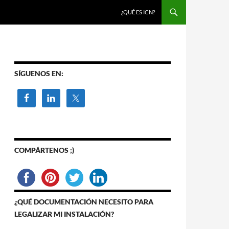
SALTAR AL CONTENIDO
¿QUÉ ES ICN?
SÍGUENOS EN:
COMPÁRTENOS ;)
¿QUÉ DOCUMENTACIÓN NECESITO PARA
LEGALIZAR MI INSTALACIÓN?