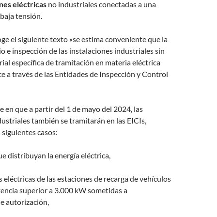
ones eléctricas
no industriales conectadas a una
baja tensión.
coge el siguiente texto «se estima conveniente que la
o e inspección de las instalaciones industriales sin
ial específica de tramitación en materia eléctrica
ce a través de las Entidades de Inspección y Control
e en que a partir del 1 de mayo del 2024, las
dustriales también se tramitarán en las EICIs,
siguientes casos:
e distribuyan la energía eléctrica,
s eléctricas de las estaciones de recarga de vehículos
tencia superior a 3.000 kW sometidas a
e autorización,