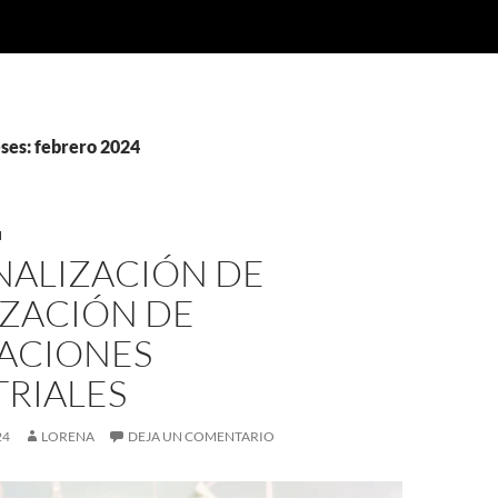
ses: febrero 2024
I
NALIZACIÓN DE
IZACIÓN DE
LACIONES
TRIALES
24
LORENA
DEJA UN COMENTARIO