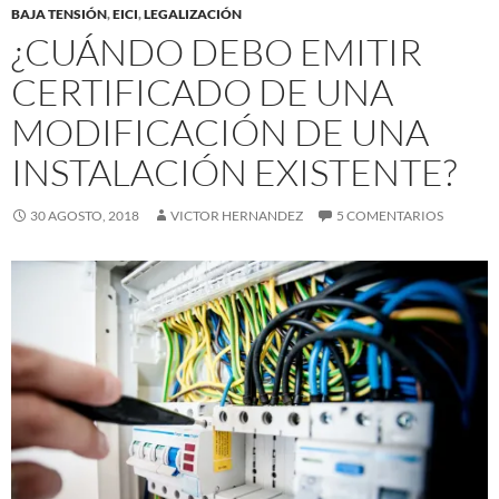
BAJA TENSIÓN
,
EICI
,
LEGALIZACIÓN
¿CUÁNDO DEBO EMITIR
CERTIFICADO DE UNA
MODIFICACIÓN DE UNA
INSTALACIÓN EXISTENTE?
30 AGOSTO, 2018
VICTOR HERNANDEZ
5 COMENTARIOS