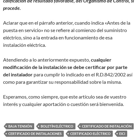
calificación de resultado favorable, del Organismo de Control, si
procede.
Aclarar que en el párrafo anterior, cuando indica «Antes de la
puesta en servicio» no se refiere al comienzo del suministro
eléctrico, sino a la entrada en funcionamiento de esa
instalación eléctrica.
Atendiendo a lo anteriormente expuesto,
cualquier
modificación de la instalación se debe certificar por parte
del instalador
para cumplir lo indicado en el R.D.842/2002 así
como para garantizar su responsabilidad sobre la misma.
Esperamos, como siempre, que este artículo sea de vuestro
interés y cualquier aportación o cuestión será bienvenida.
BAJA TENSIÓN
BOLETÍN ELÉCTRICO
CERTIFICADO DE INSTALACIÓN
CERTIFICADO DE INSTALACIONES
CERTIFICADO ELÉCTRICO
EICI