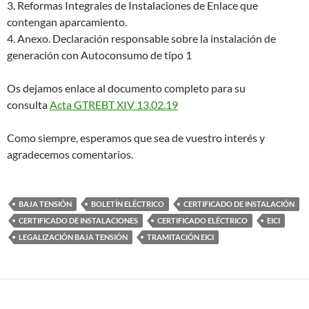
3. Reformas Integrales de Instalaciones de Enlace que
contengan aparcamiento.
4. Anexo. Declaración responsable sobre la instalación de
generación con Autoconsumo de tipo 1
Os dejamos enlace al documento completo para su
consulta
Acta GTREBT XIV 13.02.19
Como siempre, esperamos que sea de vuestro interés y
agradecemos comentarios.
BAJA TENSIÓN
BOLETÍN ELÉCTRICO
CERTIFICADO DE INSTALACIÓN
CERTIFICADO DE INSTALACIONES
CERTIFICADO ELÉCTRICO
EICI
LEGALIZACIÓN BAJA TENSIÓN
TRAMITACIÓN EICI