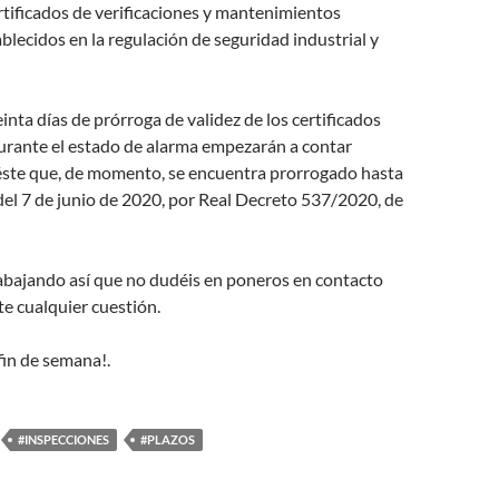
ertificados de verificaciones y mantenimientos
blecidos en la regulación de seguridad industrial y
einta días de prórroga de validez de los certificados
rante el estado de alarma empezarán a contar
 éste que, de momento, se encuentra prorrogado hasta
del 7 de junio de 2020, por Real Decreto 537/2020, de
abajando así que no dudéis en poneros en contacto
e cualquier cuestión.
fin de semana!.
#INSPECCIONES
#PLAZOS