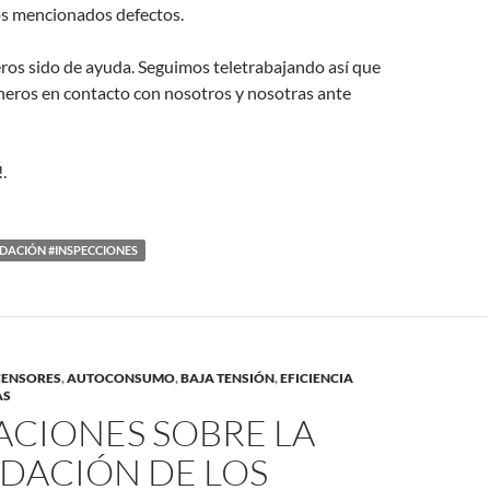
os mencionados defectos.
os sido de ayuda. Seguimos teletrabajando así que
neros en contacto con nosotros y nosotras ante
.
DACIÓN #INSPECCIONES
CENSORES
,
AUTOCONSUMO
,
BAJA TENSIÓN
,
EFICIENCIA
AS
ACIONES SOBRE LA
DACIÓN DE LOS