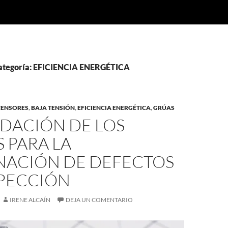
categoría: EFICIENCIA ENERGÉTICA
CENSORES
,
BAJA TENSIÓN
,
EFICIENCIA ENERGÉTICA
,
GRÚAS
DACIÓN DE LOS
 PARA LA
NACIÓN DE DEFECTOS
SPECCIÓN
IRENE ALCAÍN
DEJA UN COMENTARIO