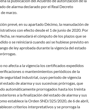
dena la publicación del Acuerdo de autorización de la
ado de alarma declarado por el Real Decreto
 de marzo.
ción prevé, en su apartado Décimo, la reanudación de
istrativos con efecto desde el 1 de junio de 2020. Por
 fecha, se reanudará el cómputo de los plazos que se
ido o se reiniciará cuando así se hubiese previsto en
ango de ley aprobada durante la vigencia del estado
prórrogas.
o no afecta a la vigencia los certificados expedidos
verificaciones o mantenimientos periódicos de la
e seguridad industrial, cuyo periodo de vigencia
 el estado de alarma y sus sucesivas prórrogas, que
do automáticamente prorrogados hasta los treinta
steriores a la finalización del estado de alarma y sus
como establece la Orden SND/325/2020, de 6 de abril,
ablecen criterios interpretativos y se prorroga la