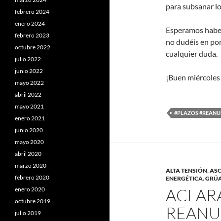
para subsanar l
febrero 2024
enero 2024
Esperamos haber
febrero 2023
no dudéis en po
octubre 2022
cualquier duda.
julio 2022
junio 2022
¡Buen miércoles!
mayo 2022
abril 2022
mayo 2021
#PLAZOS #REANU
enero 2021
junio 2020
mayo 2020
abril 2020
marzo 2020
ALTA TENSIÓN
,
AS
febrero 2020
ENERGÉTICA
,
GRÚ
ACLAR
enero 2020
octubre 2019
REANU
julio 2019