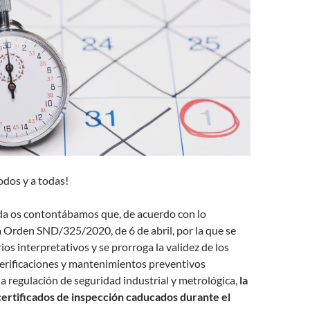
odos y a todas!
a os contontábamos que, de acuerdo con lo
a Orden SND/325/2020, de 6 de abril, por la que se
ios interpretativos y se prorroga la validez de los
verificaciones y mantenimientos preventivos
la regulación de seguridad industrial y metrológica,
la
 certificados de inspección caducados durante el