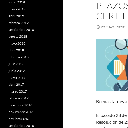
PLAZOS
junio 2019
mayo 2019
CERTI
abril 2019
febrero 2019
29 MAYO, 2020
septiembre 2018
agosto 2018
mayo 2018
abril 2018
febrero 2018
julio 2017
junio 2017
mayo 2017
abril 2017
marzo 2017
febrero 2017
Buenas tardes a 
diciembre 2016
noviembre 2016
El pasado 23 de m
octubre 2016
Resolución de 2
septiembre 2016