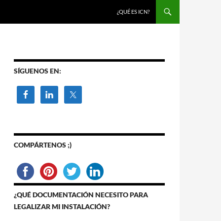
SALTAR AL CONTENIDO
¿QUÉ ES ICN?
SÍGUENOS EN:
COMPÁRTENOS ;)
¿QUÉ DOCUMENTACIÓN NECESITO PARA
LEGALIZAR MI INSTALACIÓN?