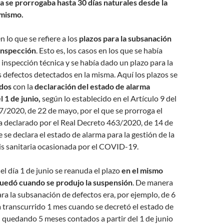
a se prorrogaba hasta 30 días naturales desde la
 mismo.
 lo que se refiere a los
plazos para la subsanación
inspección
. Esto es, los casos en los que se había
a inspección técnica y se había dado un plazo para la
s defectos detectados en la misma. Aquí los plazos se
dos
con la
declaración del estado de alarma
 1 de junio,
según lo establecido en el Artículo 9 del
/2020, de 22 de mayo, por el que se prorroga el
a declarado por el Real Decreto 463/2020, de 14 de
 se declara el estado de alarma para la gestión de la
sis sanitaria ocasionada por el COVID-19.
el día 1 de junio se reanuda el plazo
en el mismo
uedó cuando se produjo la suspensión
. De manera
para la subsanación de defectos era, por ejemplo, de 6
 transcurrido 1 mes cuando se decretó el estado de
n quedando 5 meses contados a partir del 1 de junio