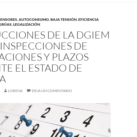
CENSORES
,
AUTOCONSUMO
,
BAJA TENSIÓN
,
EFICIENCIA
GRÚAS
,
LEGALIZACIÓN
UCCIONES DE LA DGIEM
 INSPECCIONES DE
ACIONES Y PLAZOS
TE EL ESTADO DE
A
LORENA
DEJA UN COMENTARIO