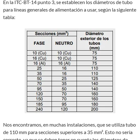
En la ITC-BT-14 punto 3, se establecen los diámetros de tubo
para líneas generales de alimentación a usar, según la siguiente
tabla:
Nos encontramos, en muchas instalaciones, que se utiliza tubo
de 110 mm para secciones superiores a 35 mm². Esto no sería
correcto, ya que se deben tener en cuenta los diámetros de