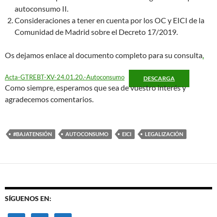
autoconsumo II.
Consideraciones a tener en cuenta por los OC y EICI de la
Comunidad de Madrid sobre el Decreto 17/2019.
Os dejamos enlace al documento completo para su consulta
.
Acta-GTREBT-XV-24.01.20.-Autoconsumo
DESCARGA
Como siempre, esperamos que sea de vuestro interés y
agradecemos comentarios.
#BAJATENSIÓN
AUTOCONSUMO
EICI
LEGALIZACIÓN
SÍGUENOS EN: