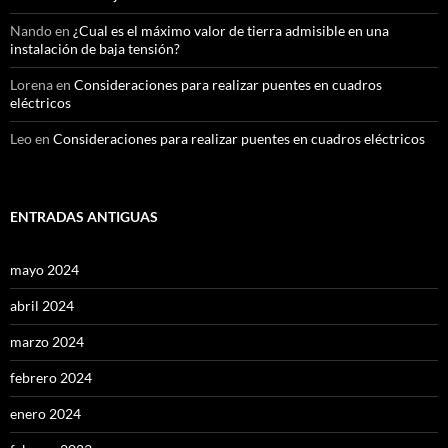
Nando
en
¿Cual es el máximo valor de tierra admisible en una
instalación de baja tensión?
Lorena
en
Consideraciones para realizar puentes en cuadros
eléctricos
Leo
en
Consideraciones para realizar puentes en cuadros eléctricos
ENTRADAS ANTIGUAS
mayo 2024
abril 2024
marzo 2024
febrero 2024
enero 2024