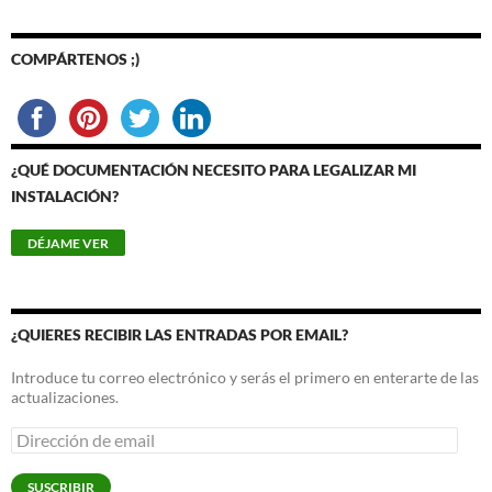
COMPÁRTENOS ;)
¿QUÉ DOCUMENTACIÓN NECESITO PARA LEGALIZAR MI
INSTALACIÓN?
¿QUIERES RECIBIR LAS ENTRADAS POR EMAIL?
Introduce tu correo electrónico y serás el primero en enterarte de las
actualizaciones.
Dirección
de
email
SUSCRIBIR