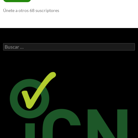
Únete a otros 68 suscriptores
Buscar: