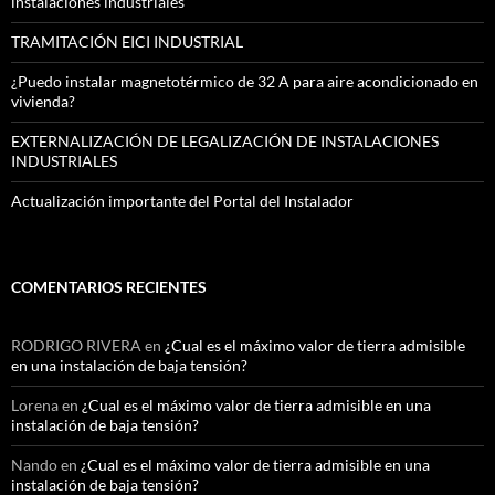
instalaciones industriales
TRAMITACIÓN EICI INDUSTRIAL
¿Puedo instalar magnetotérmico de 32 A para aire acondicionado en
vivienda?
EXTERNALIZACIÓN DE LEGALIZACIÓN DE INSTALACIONES
INDUSTRIALES
Actualización importante del Portal del Instalador
COMENTARIOS RECIENTES
RODRIGO RIVERA
en
¿Cual es el máximo valor de tierra admisible
en una instalación de baja tensión?
Lorena
en
¿Cual es el máximo valor de tierra admisible en una
instalación de baja tensión?
Nando
en
¿Cual es el máximo valor de tierra admisible en una
instalación de baja tensión?