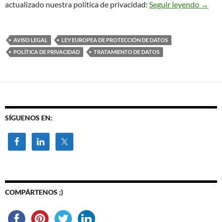
Nueva 
actualizado nuestra política de privacidad:
Seguir leyendo
→
AVISO LEGAL
LEY EUROPEA DE PROTECCIÓN DE DATOS
POLÍTICA DE PRIVACIDAD
TRATAMIENTO DE DATOS
SÍGUENOS EN:
COMPÁRTENOS ;)